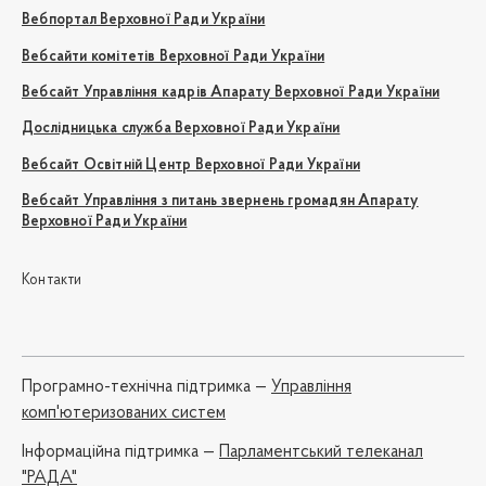
Вебпортал Верховної Ради України
Вебсайти комітетів Верховної Ради України
Вебсайт Управління кадрів Апарату Верховної Ради України
Дослідницька служба Верховної Ради України
Вебсайт Освітній Центр Верховної Ради України
Вебсайт Управління з питань звернень громадян Апарату
Верховної Ради України
Контакти
Програмно-технічна підтримка —
Управління
комп'ютеризованих систем
Iнформаційна підтримка —
Парламентський телеканал
"РАДА"