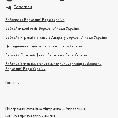
Телеграм
Вебпортал Верховної Ради України
Вебсайти комітетів Верховної Ради України
Вебсайт Управління кадрів Апарату Верховної Ради України
Дослідницька служба Верховної Ради України
Вебсайт Освітній Центр Верховної Ради України
Вебсайт Управління з питань звернень громадян Апарату
Верховної Ради України
Контакти
Програмно-технічна підтримка —
Управління
комп'ютеризованих систем