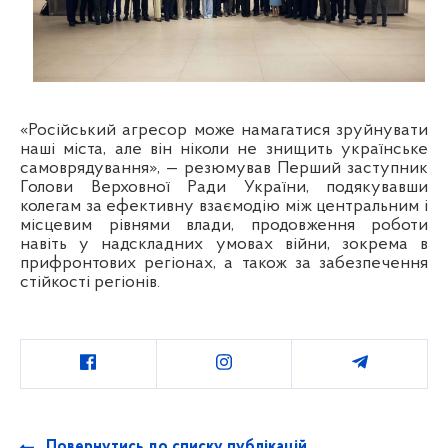
«Російський агресор може намагатися зруйнувати
наші міста, але він ніколи не знищить українське
самоврядування», — резюмував Перший заступник
Голови Верховної Ради України, подякувавши
колегам за ефективну взаємодію між центральним і
місцевим рівнями влади, продовження роботи
навіть у надскладних умовах війни, зокрема в
прифронтових регіонах, а також за забезпечення
стійкості регіонів.
Повернутись до списку публікацій