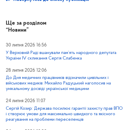
Ще за розділом
“Новини”
30 липня 2026 16:56
У Верховній Раді вшанували пам’ять народного депутата
України IV скликання Сергія Слабенка
28 липня 2026 12:06
До Дня медичних працівників відзначили цивільних і
військових медиків: Михайло Радуцький наголосив на
унікальному досвіді української медицини
24 липня 2026 11:07
Сергій Козир: Держава посилює гарантії захисту прав ВПО
і створює умови для максимально швидкого та якісного
реагування на проблеми переселенців