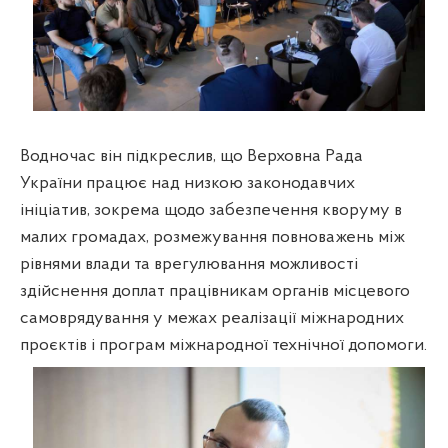
Водночас він підкреслив, що Верховна Рада
України працює над низкою законодавчих
ініціатив, зокрема щодо забезпечення кворуму в
малих громадах, розмежування повноважень між
рівнями влади та врегулювання можливості
здійснення доплат працівникам органів місцевого
самоврядування у межах реалізації міжнародних
проєктів і програм міжнародної технічної допомоги.