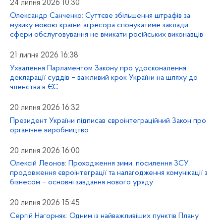
24 липня 2026 10:30
Олександр Санченко: Суттєве збільшення штрафів за
музику мовою країни-агресора спонукатиме заклади
сфери обслуговування не вмикати російських виконавців
21 липня 2026 16:38
Ухвалення Парламентом Закону про удосконалення
декларації суддів – важливий крок України на шляху до
членства в ЄС
20 липня 2026 16:32
Президент України підписав євроінтеграційний Закон про
органічне виробництво
20 липня 2026 16:00
Олексій Леонов: Проходження зими, посилення ЗСУ,
продовження євроінтеграції та налагодження комунікації з
бізнесом – основні завдання нового уряду
20 липня 2026 15:45
Сергій Нагорняк: Одним із найважливіших пунктів Плану