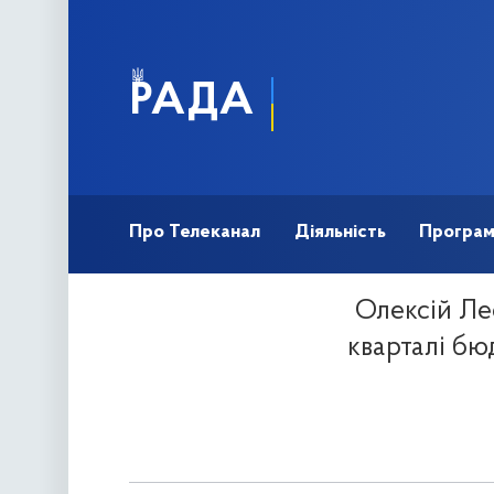
РАДА
Про Телеканал
Діяльність
Програ
Олексій Ле
кварталі бю