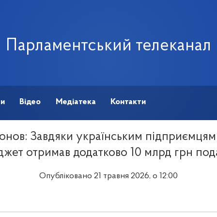
Парламентський телеканал
ми
Відео
Медіатека
Контакти
онов: Завдяки українським підприємця
джет отримав додатково 10 млрд грн подат
Опубліковано 21 травня 2026, о 12:00