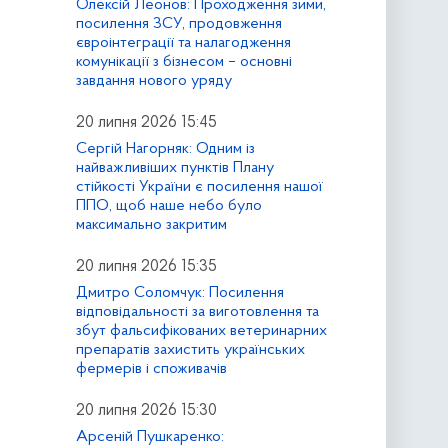
Олексій Леонов: Проходження зими,
посилення ЗСУ, продовження
євроінтеграції та налагодження
комунікації з бізнесом – основні
завдання нового уряду
20 липня 2026 15:45
Сергій Нагорняк: Одним із
найважливіших пунктів Плану
стійкості України є посилення нашої
ППО, щоб наше небо було
максимально закритим
20 липня 2026 15:35
Дмитро Соломчук: Посилення
відповідальності за виготовлення та
збут фальсифікованих ветеринарних
препаратів захистить українських
фермерів і споживачів
20 липня 2026 15:30
Арсеній Пушкаренко: