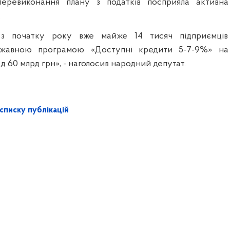
еревиконання плану з податків посприяла активна
.
, з початку року вже майже 14 тисяч підприємців
ржавною програмою «Доступні кредити 5-7-9%» на
д 60 млрд грн», - наголосив народний депутат.
списку публікацій