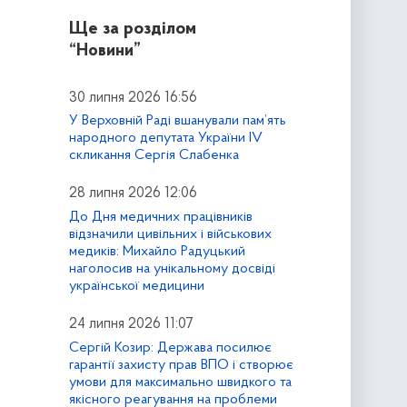
Ще за розділом
“Новини”
30 липня 2026 16:56
У Верховній Раді вшанували пам’ять
народного депутата України IV
скликання Сергія Слабенка
28 липня 2026 12:06
До Дня медичних працівників
відзначили цивільних і військових
медиків: Михайло Радуцький
наголосив на унікальному досвіді
української медицини
24 липня 2026 11:07
Сергій Козир: Держава посилює
гарантії захисту прав ВПО і створює
умови для максимально швидкого та
якісного реагування на проблеми