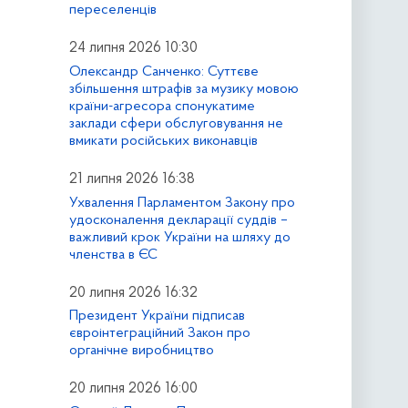
переселенців
24 липня 2026 10:30
Олександр Санченко: Суттєве
збільшення штрафів за музику мовою
країни-агресора спонукатиме
заклади сфери обслуговування не
вмикати російських виконавців
21 липня 2026 16:38
Ухвалення Парламентом Закону про
удосконалення декларації суддів –
важливий крок України на шляху до
членства в ЄС
20 липня 2026 16:32
Президент України підписав
євроінтеграційний Закон про
органічне виробництво
20 липня 2026 16:00