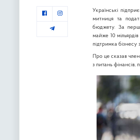
Українські підпри
митниця та подат
бюджету. За перш
майже 10 мільярдів
підтримка бізнесу 
Про це сказав член
з питань фінансів, 