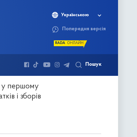
Українською
Попередня версія
RADA
ОНЛАЙН
м у першому
ків і зборів