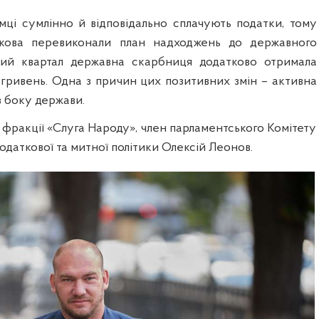
ємці сумлінно й відповідально сплачують податки, тому
кова перевиконали план надходжень до державного
ий квартал державна скарбниця додатково отримала
 гривень. Одна з причин цих позитивних змін – активна
з боку держави.
 фракції «Слуга Народу», член парламентського Комітету
податкової та митної політики Олексій Леонов.