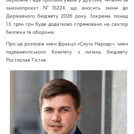
Верховна Рада проголосувала у другому читанні за
законопроєкт №15224, що вносить зміни до
Державного бюджету 2026 року. Зокрема, понад
1,5 трлн грн буде додатково спрямовано на сектор
безпеки та оборони.
Про це розповів член фракції «Слуга Народу», член
парламентського Комітету з питань бюджету
Ростислав Тістик.