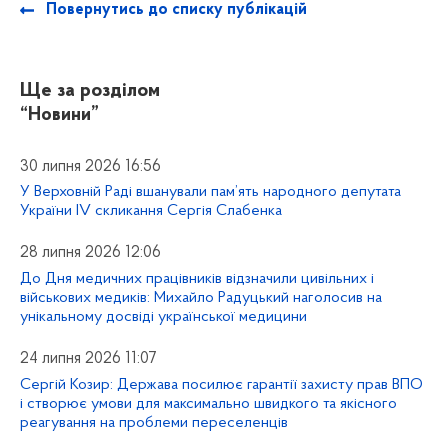
Повернутись до списку публікацій
Ще за розділом
“Новини”
30 липня 2026 16:56
У Верховній Раді вшанували пам’ять народного депутата
України IV скликання Сергія Слабенка
28 липня 2026 12:06
До Дня медичних працівників відзначили цивільних і
військових медиків: Михайло Радуцький наголосив на
унікальному досвіді української медицини
24 липня 2026 11:07
Сергій Козир: Держава посилює гарантії захисту прав ВПО
і створює умови для максимально швидкого та якісного
реагування на проблеми переселенців