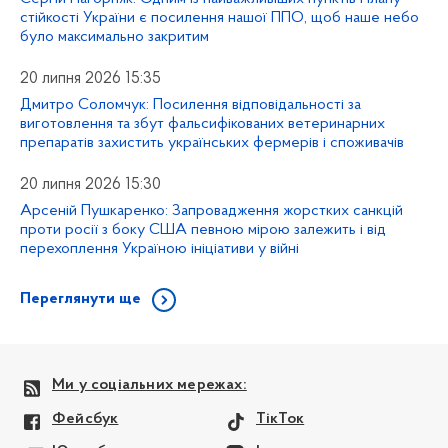
стійкості України є посилення нашої ППО, щоб наше небо
було максимально закритим
20 липня 2026 15:35
Дмитро Соломчук: Посилення відповідальності за
виготовлення та збут фальсифікованих ветеринарних
препаратів захистить українських фермерів і споживачів
20 липня 2026 15:30
Арсеній Пушкаренко: Запровадження жорстких санкцій
проти росії з боку США певною мірою залежить і від
перехоплення Україною ініціативи у війні
Переглянути ще
Ми у соціальних мережах:
Фейсбук
ТікТок