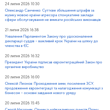
24 липня 2026 10:30
Олександр Санченко: Суттєве збільшення штрафів за
музику мовою країни-агресора спонукатиме заклади
сфери обслуговування не вмикати російських виконавців
21 липня 2026 16:38
Ухвалення Парламентом Закону про удосконалення
декларації суддів – важливий крок України на шляху до
членства в ЄС
20 липня 2026 16:32
Президент України підписав євроінтеграційний Закон про
органічне виробництво
20 липня 2026 16:00
Олексій Леонов: Проходження зими, посилення ЗСУ,
продовження євроінтеграції та налагодження комунікації з
бізнесом – основні завдання нового уряду
20 липня 2026 15:45
Сергій Нагорняк: Одним із найважливіших пунктів Плану