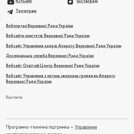
Ютьюб
Інстаграм
Телеграм
Вебпортал Верховної Ради України
Вебсайти комітетів Верховної Ради України
Вебсайт Управління кадрів Апарату Верховної Ради України
Дослідницька служба Верховної Ради України
Вебсайт Освітній Центр Верховної Ради України
Вебсайт Управління з питань звернень громадян Апарату
Верховної Ради України
Контакти
Програмно-технічна підтримка —
Управління