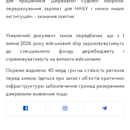
для працівників Державної судової охорони,
перерахування зарплат для НАБУ і низки інших
інституцій», - зазначив політик.
Ухвалений документ також передбачає, що з 1
липня 2026 року військовий збір зараховуватимуть
до спеціального фонду держбюджету і
спрямовуватимуть на виплати військовим.
Окремо виділено 40 млрд грн на стійкість регіонів
перед зимою. Ідеться про захист об’єктів критичної
інфраструктури, забезпечення громад резервними
джерелами живлення тощо.