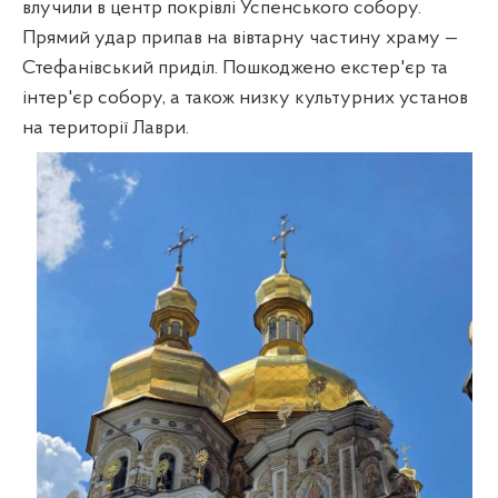
влучили в центр покрівлі Успенського собору.
Прямий удар припав на вівтарну частину храму
—
Стефанівський приділ. Пошкоджено екстер'єр та
інтер'єр собору, а також низку культурних установ
на території Лаври.