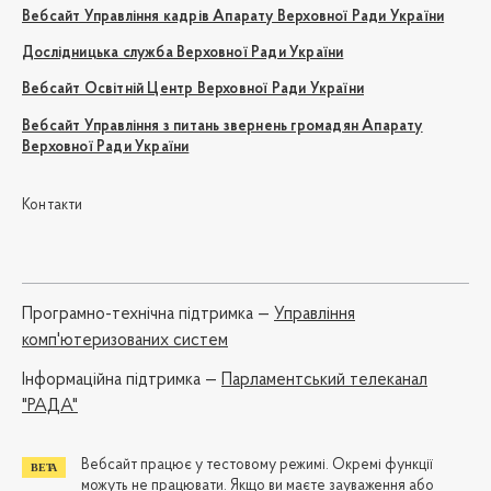
Вебсайт Управління кадрів Апарату Верховної Ради України
Дослідницька служба Верховної Ради України
Вебсайт Освітній Центр Верховної Ради України
Вебсайт Управління з питань звернень громадян Апарату
Верховної Ради України
Контакти
Програмно-технічна підтримка —
Управління
комп'ютеризованих систем
Iнформаційна підтримка —
Парламентський телеканал
"РАДА"
Вебсайт працює у тестовому режимі. Окремі функції
можуть не працювати. Якщо ви маєте зауваження або