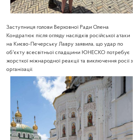
Заступниця голови Верховної Ради Олена
Кондратюк після огляду наслідків російської атаки
на Києво-Печерську Лавру заявила, що удар по
об'єкту всесвітньої спадщини ЮНЕСКО потребує
жорсткої міжнародної реакції та виключення росії з
організації.