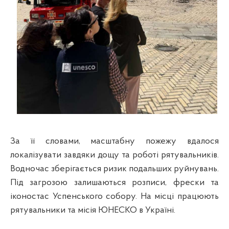
За її словами, масштабну пожежу вдалося
локалізувати завдяки дощу та роботі рятувальників.
Водночас зберігається ризик подальших руйнувань.
Під загрозою залишаються розписи, фрески та
іконостас Успенського собору. На місці працюють
рятувальники та місія ЮНЕСКО в Україні.