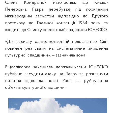
Олена Кондратюк наголосила, що Києво-
Печерська Лавра перебуває під посиленим
міжнародним захистом відповідно до Другого
протоколу до Гаазької конвенції 1954 року та
входить до Списку всесвітньої спадщини ЮНЕСКО.
«Для захисту одних конвенцій недостатньо. Світ
повинен реагувати на систематичне знищення
культурної спадщини», — зазначила вона.
Віцеспікерка закликала держави-члени ЮНЕСКО
публічно засудити атаку на Лавру та розглянути
питання відповідальності Росії за руйнування
об'єктів культурної спадщини.