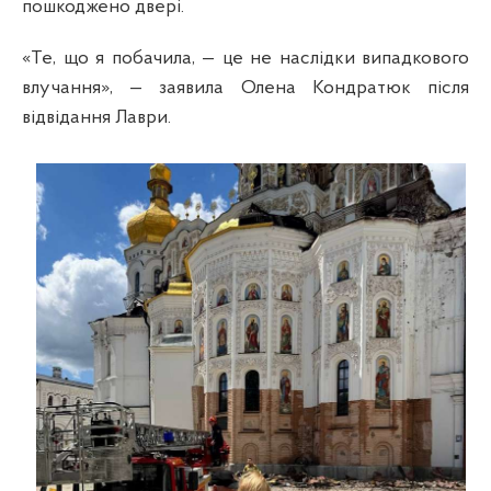
пошкоджено двері.
«Те, що я побачила,
—
це не наслідки випадкового
влучання»,
—
заявила Олена Кондратюк після
відвідання Лаври.