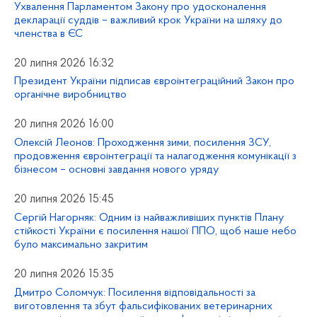
Ухвалення Парламентом Закону про удосконалення
декларації суддів – важливий крок України на шляху до
членства в ЄС
20 липня 2026 16:32
Президент України підписав євроінтеграційний Закон про
органічне виробництво
20 липня 2026 16:00
Олексій Леонов: Проходження зими, посилення ЗСУ,
продовження євроінтеграції та налагодження комунікації з
бізнесом – основні завдання нового уряду
20 липня 2026 15:45
Сергій Нагорняк: Одним із найважливіших пунктів Плану
стійкості України є посилення нашої ППО, щоб наше небо
було максимально закритим
20 липня 2026 15:35
Дмитро Соломчук: Посилення відповідальності за
виготовлення та збут фальсифікованих ветеринарних