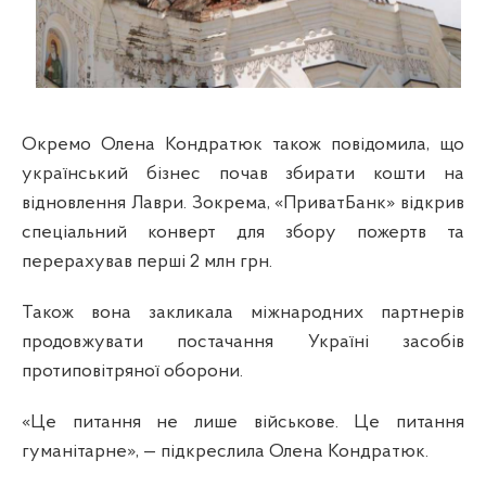
Окремо Олена Кондратюк також повідомила, що
український бізнес почав збирати кошти на
відновлення Лаври. Зокрема, «ПриватБанк» відкрив
спеціальний конверт для збору пожертв та
перерахував перші 2 млн грн.
Також вона закликала міжнародних партнерів
продовжувати постачання Україні засобів
протиповітряної оборони.
«Це питання не лише військове. Це питання
гуманітарне»,
—
підкреслила Олена Кондратюк.