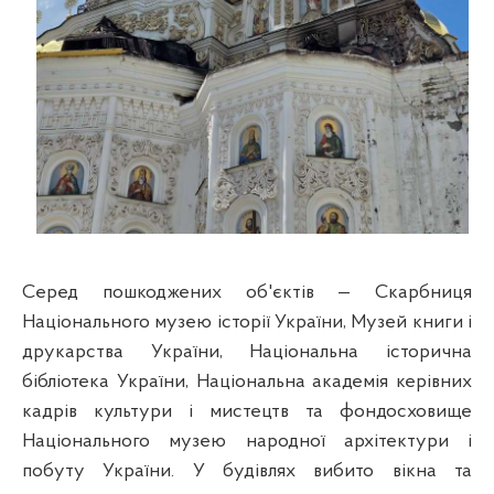
Серед пошкоджених об'єктів
—
Скарбниця
Національного музею історії України, Музей книги і
друкарства України, Національна історична
бібліотека України, Національна академія керівних
кадрів культури і мистецтв та фондосховище
Національного музею народної архітектури і
побуту України. У будівлях вибито вікна та