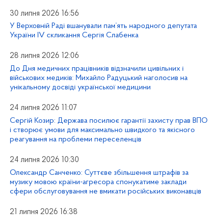
30 липня 2026 16:56
У Верховній Раді вшанували пам’ять народного депутата
України IV скликання Сергія Слабенка
28 липня 2026 12:06
До Дня медичних працівників відзначили цивільних і
військових медиків: Михайло Радуцький наголосив на
унікальному досвіді української медицини
24 липня 2026 11:07
Сергій Козир: Держава посилює гарантії захисту прав ВПО
і створює умови для максимально швидкого та якісного
реагування на проблеми переселенців
24 липня 2026 10:30
Олександр Санченко: Суттєве збільшення штрафів за
музику мовою країни-агресора спонукатиме заклади
сфери обслуговування не вмикати російських виконавців
21 липня 2026 16:38