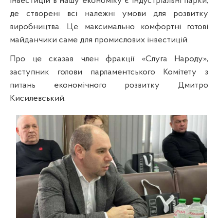
інвестицій в нашу економіку є індустріальні парки,
де створені всі належні умови для розвитку
виробництва. Це максимально комфортні готові
майданчики саме для промислових інвестицій.
Про це сказав член фракції «Слуга Народу»,
заступник голови парламентського Комітету з
питань економічного розвитку Дмитро
Кисилевський.