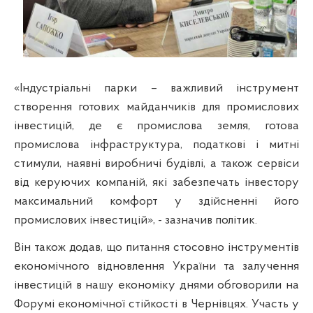
«Індустріальні парки – важливий інструмент
створення готових майданчиків для промислових
інвестицій, де є промислова земля, готова
промислова інфраструктура, податкові і митні
стимули, наявні виробничі будівлі, а також сервіси
від керуючих компаній, які забезпечать інвестору
максимальний комфорт у здійсненні його
промислових інвестицій», - зазначив політик.
Він також додав, що питання стосовно інструментів
економічного відновлення України та залучення
інвестицій в нашу економіку днями обговорили на
Форумі економічної стійкості в Чернівцях. Участь у