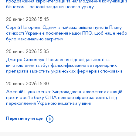
продовження євроінтеграції та налагодження комунікації з
бізнесом – основні завдання нового уряду
20 липня 2026 15:45
Сергій Нагорняк: Одним із найважливіших пунктів Плану
стійкості України є посилення нашої ППО, щоб наше небо
було максимально закритим
20 липня 2026 15:35
Дмитро Соломчук: Посилення відповідальності за
виготовлення та збут фальсифікованих ветеринарних
препаратів захистить українських фермерів і споживачів
20 липня 2026 15:30
Арсеній Пушкаренко: Запровадження жорстких санкцій
проти росії з боку США певною мірою залежить і від
перехоплення Україною ініціативи у війні
Переглянути ще