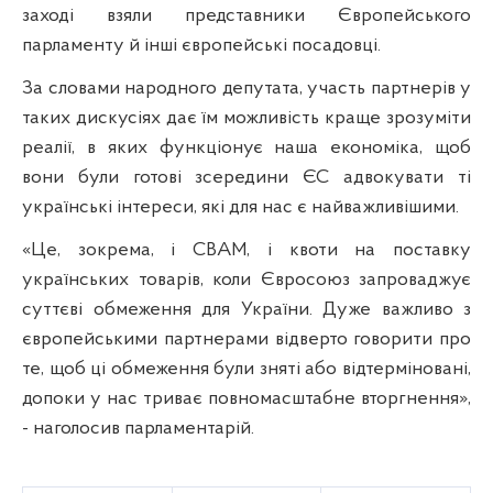
заході взяли представники Європейського
парламенту й інші європейські посадовці.
За словами народного депутата, участь партнерів у
таких дискусіях дає їм можливість краще зрозуміти
реалії, в яких функціонує наша економіка, щоб
вони були готові зсередини ЄС адвокувати ті
українські інтереси, які для нас є найважливішими.
«Це, зокрема, і
CBAM
, і квоти на поставку
українських товарів, коли Євросоюз запроваджує
суттєві обмеження для України. Дуже важливо з
європейськими партнерами відверто говорити про
те, щоб ці обмеження були зняті або відтерміновані,
допоки у нас триває повномасштабне вторгнення»,
- наголосив парламентарій.