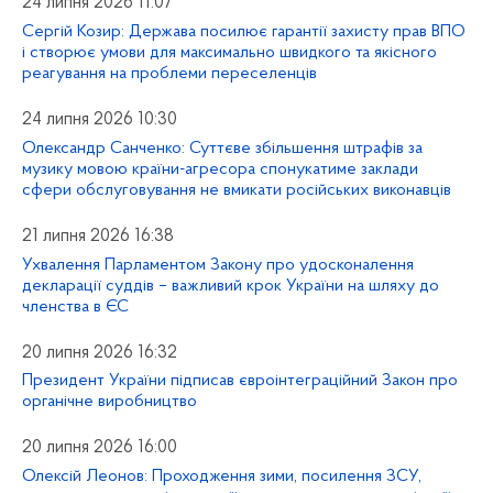
24 липня 2026 11:07
Сергій Козир: Держава посилює гарантії захисту прав ВПО
і створює умови для максимально швидкого та якісного
реагування на проблеми переселенців
24 липня 2026 10:30
Олександр Санченко: Суттєве збільшення штрафів за
музику мовою країни-агресора спонукатиме заклади
сфери обслуговування не вмикати російських виконавців
21 липня 2026 16:38
Ухвалення Парламентом Закону про удосконалення
декларації суддів – важливий крок України на шляху до
членства в ЄС
20 липня 2026 16:32
Президент України підписав євроінтеграційний Закон про
органічне виробництво
20 липня 2026 16:00
Олексій Леонов: Проходження зими, посилення ЗСУ,