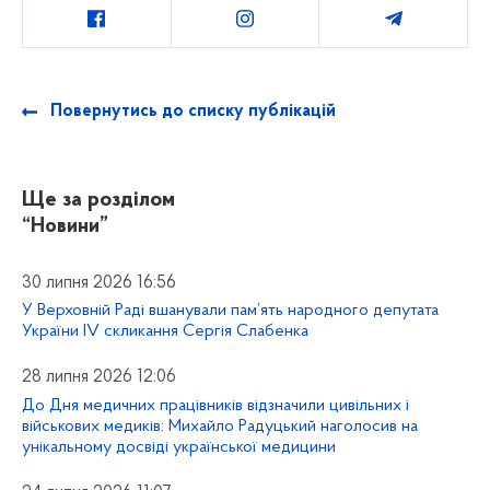
Повернутись до списку публікацій
Ще за розділом
“Новини”
30 липня 2026 16:56
У Верховній Раді вшанували пам’ять народного депутата
України IV скликання Сергія Слабенка
28 липня 2026 12:06
До Дня медичних працівників відзначили цивільних і
військових медиків: Михайло Радуцький наголосив на
унікальному досвіді української медицини